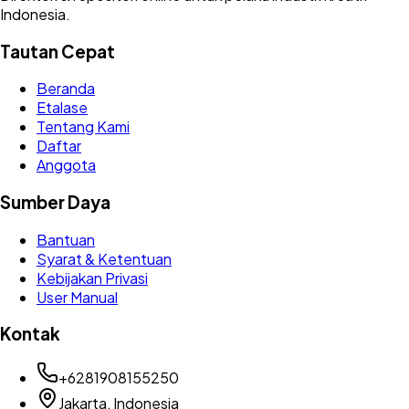
Indonesia.
Tautan Cepat
Beranda
Etalase
Tentang Kami
Daftar
Anggota
Sumber Daya
Bantuan
Syarat & Ketentuan
Kebijakan Privasi
User Manual
Kontak
+
6281908155250
Jakarta, Indonesia