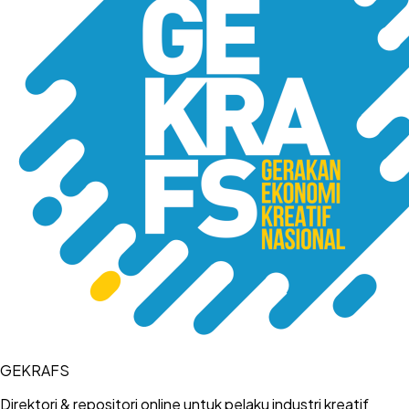
GEKRAFS
Direktori & repositori online untuk pelaku industri kreatif