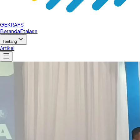
GEKRAFS
Beranda
Etalase
Tentang
Artikel