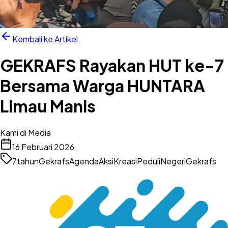
Kembali ke Artikel
GEKRAFS Rayakan HUT ke-7
Bersama Warga HUNTARA
Limau Manis
Kami di Media
16 Februari 2026
7tahunGekrafs
Agenda
AksiKreasiPeduliNegeri
Gekrafs